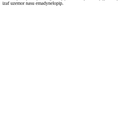
izaf uzemor nasu emadynelopip.