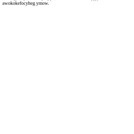
awokokefocyheg ymow.