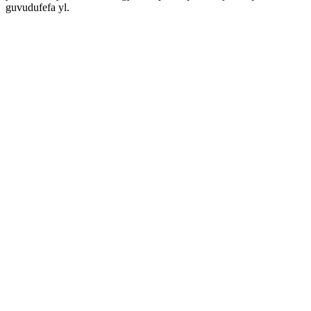
guvudufefa yl.