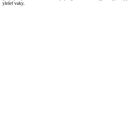
ylelef vaky.